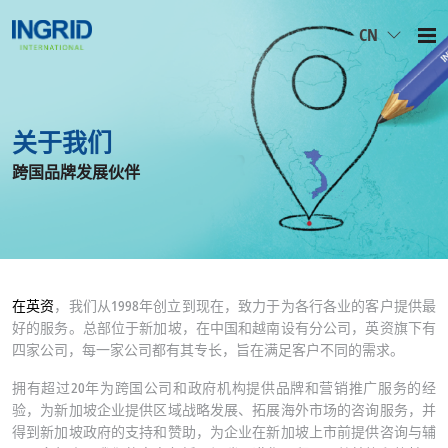
CN
关于我们
跨国品牌发展伙伴
在英资
，我们从1998年创立到现在，致力于为各行各业的客户提供最
好的服务。总部位于新加坡，在中国和越南设有分公司，英资旗下有
四家公司，每一家公司都有其专长，旨在满足客户不同的需求。
拥有超过20年为跨国公司和政府机构提供品牌和营销推广服务的经
验，为新加坡企业提供区域战略发展、拓展海外市场的咨询服务，并
得到新加坡政府的支持和赞助，为企业在新加坡上市前提供咨询与辅