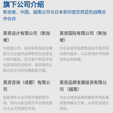
旗下公司介绍
新加坡、中国、越南公司与日本和印度尼西亚的战略合
作伙伴
英资设计有限公司（新加
英资国际有限公司（新加
坡）
坡）
为跨国公司、政府机构及新加坡
为企业提供品牌策划和市场开拓
国立企业提供品牌策划及创意设
的顾问服务，以实现海外市场增
计顾问服务。在为客户制定市场
长和业务拓展。
信息资料的过程中，英资提供从
概念到交付的完整配套方案。
英资咨询（成都）有限公
英资品牌发展投资有限公
司
司 （越南）
协助海外企业开拓中国西部市
为企业提供品牌发展和市场拓展
场，同时以新加坡为平台帮助国
的整体解决方案，以实现其增长
内企业开拓国际市场。
目标。