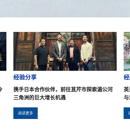
经验分享
经
今
携手日本合作伙伴，前往苴芹市探索湄公河
英
三角洲的巨大增长机遇
与
阅读更多