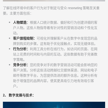
了解在线环境中的客户行为对于制定与受众 resonating 策略至关重
要。主要方面包括：
人物塑造
：
根据人口统计数据、偏好和行为创建详细的客
户人物。这些人物指导着有针对性的营销活动和个性化互
动。
客户旅程绘制：
可视化并理解客户从在数字中发现您的品
牌到购买的步骤。这有助于优化接触点，实现无缝体验。
行为分析：
利用工具分析在线行为，如访问的页面、在网
站上花费的时间和与内容的互动。这些数据有助于完善数
字策略。
竞争分析：
您的竞争对手的数字营销活动可能会影响您的
客户决策。分析这些活动跨越社交媒体渠道、网站和电子
邮件等数字平台，为您提供改进的额外信息。这种分析有
助于增强您的品牌内容，使其更具吸引力地有效吸引客
户。
2、 数字发展与技术：