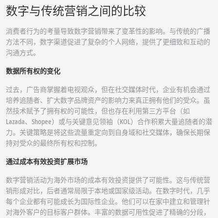
数字与传统营销之间的比较
消费者行为的考量导致数字营销带来了变革性的影响。与传统的广播
方法不同，数字渠道促进了复杂的个人网络，提供了更细致和互动的
沟通方式。
数据所有权的变化
过去，广告商掌握着电视观众，但在社交媒体时代，企业有机会通过
培养追随者、扩大数字品牌资产的影响力来真正拥有他们的受众。虽
然技术赋予了拥有权的可能性，但也存在利用第三方平台（如
Lazada、Shopee）或与关键意见领袖（KOL）合作积累大量追随者的潜
力。关键策略是将这些流量重定向到自身域和社交媒体，确保长期保
持对受众的最终所有权和控制。
通过成本有效投资扩展市场
数字营销活动为海外市场的成本有效投资提供了可能性。这与传统营
销形成对比，后者通常局限于本地或国家级活动。在数字时代，几乎
每个企业都有可能成长为国际性企业。他们可以在家中建立和管理针
对海外客户的目标客户群体。丰富的数据可用性促进了精确的分段，