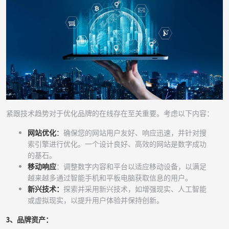
紧跟技术趋势对于优化品牌的在线存在至关重要。考虑以下内容：
网站优化
：
确保您的网站用户友好、响应迅速，并针对搜
索引擎进行优化。一个设计良好、高效的网站是数字成功
的基石。
移动响应
：调整数字内容和平台以适应移动设备，以满足
越来越多通过智能手机和平板电脑获取信息的用户。
新兴技术：
探索并采用新兴技术，如增强现实、人工智能
或虚拟现实，以提升用户体验并保持创新。
3、品牌资产：