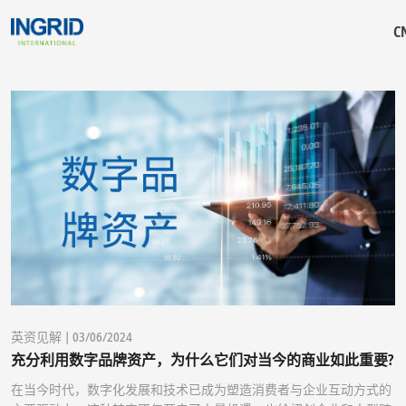
C
" alt="image">
英资见解 | 03/06/2024
充分利用数字品牌资产，为什么它们对当今的商业如此重要?
在当今时代，数字化发展和技术已成为塑造消费者与企业互动方式的