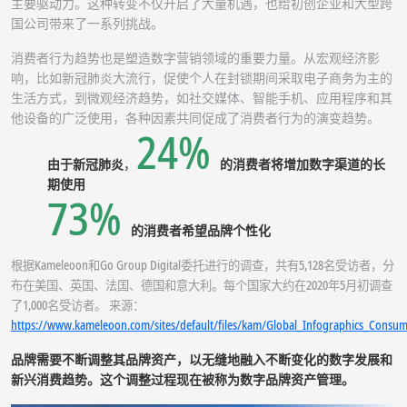
主要驱动力。这种转变不仅开启了大量机遇，也给初创企业和大型跨
国公司带来了一系列挑战。
消费者行为趋势也是塑造数字营销领域的重要力量。从宏观经济影
响，比如新冠肺炎大流行，促使个人在封锁期间采取电子商务为主的
生活方式，到微观经济趋势，如社交媒体、智能手机、应用程序和其
他设备的广泛使用，各种因素共同促成了消费者行为的演变趋势。
24%
由于新冠肺炎
，
的消费者将增加数字渠道的长
期使用
73%
的消费者希望品牌个性化
根据Kameleoon和Go Group Digital委托进行的调查，共有5,128名受访者，分
布在美国、英国、法国、德国和意大利。每个国家大约在2020年5月初调查
了1,000名受访者。 来源：
https://www.kameleoon.com/sites/default/files/kam/Global_Infographics_Consu
品牌需要不断调整其品牌资产，以无缝地融入不断变化的数字发展和
新兴消费趋势。这个调整过程现在被称为数字品牌资产管理。