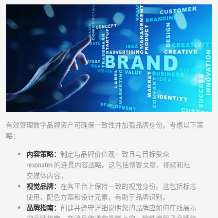
有效管理数字品牌资产可确保一致性并加强品牌身份。考虑以下策
略：
内容策略：
制定与品牌价值观一致且与目标受众
resonates 的连贯内容战略。这包括博客文章、视频和社
交媒体内容。
视觉品牌：
在各平台上保持一致的视觉身份。这包括标志
使用、配色方案和设计元素，有助于品牌识别。
品牌指南：
创建并遵守详细说明您的品牌应如何在线展示