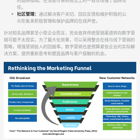
的品牌指南。在消息传递和视觉上的一致性增强了品牌信
任。
社区管理：
通过解决客户关切、回应反馈和维护积极的公
众形象来积极管理和保护品牌的在线声誉。
针对知名品牌甚至小型企业而言，完全放弃传统营销渠道转向数字营
销可能不太现实。为了最大化效果，可以采用整合在线与线下营销的
策略，增强营销投入的回报率。数字营销也是预算紧张企业的实际解
决方案，提供重新思考和塑造品牌与客户接触的机会。