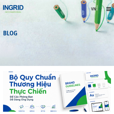
VN
BLOG