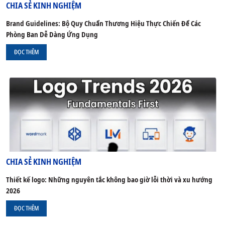
CHIA SẺ KINH NGHIỆM
Brand Guidelines: Bộ Quy Chuẩn Thương Hiệu Thực Chiến Để Các
Phòng Ban Dễ Dàng Ứng Dụng
ĐỌC THÊM
CHIA SẺ KINH NGHIỆM
Thiết kế logo: Những nguyên tắc không bao giờ lỗi thời và xu hướng
2026
ĐỌC THÊM