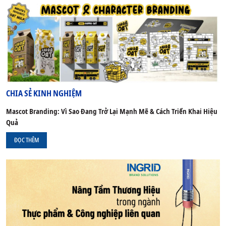
CHIA SẺ KINH NGHIỆM
Mascot Branding: Vì Sao Đang Trở Lại Mạnh Mẽ & Cách Triển Khai Hiệu
Quả
ĐỌC THÊM