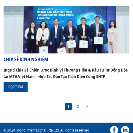
CHIA SẺ KINH NGHIỆM
Ingrid Chia Sẻ Chiến Lược Định Vị Thương Hiệu & Đầu Tư Tự Động Hóa
tại MTA Việt Nam – Hợp Tác Đào Tạo Toàn Diện Cùng SHTP
ĐỌC THÊM
1
2
>
© 2024 Ingrid International Pte Ltd. All rights reserved.